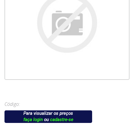
Código:
Para visualizar os preços
faça login
ou
cadastre-se