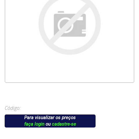
Código:
Para visualizar os preços
faça login
ou
cadastre-se