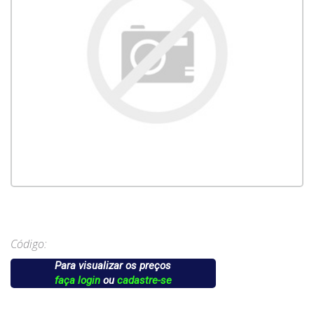
Código:
Para visualizar os preços
faça login
ou
cadastre-se